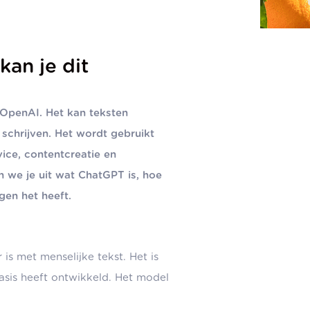
kan je dit
 OpenAI. Het kan teksten
schrijven. Het wordt gebruikt
vice, contentcreatie en
en we je uit wat ChatGPT is, hoe
gen het heeft.
s met menselijke tekst. Het is
asis heeft ontwikkeld. Het model