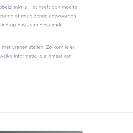
bbelzinnig is. Het heeft ook moeite
eurige of misleidende antwoorden
aind op basis van bestaande
met vragen stellen. Zo kom je er
welke informatie je allemaal kan