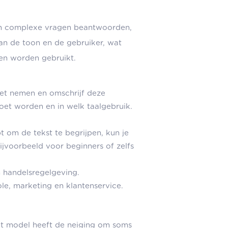
an complexe vragen beantwoorden,
an de toon en de gebruiker, wat
en worden gebruikt.
oet nemen en omschrijf deze
oet worden en in welk taalgebruik.
 om de tekst te begrijpen, kun je
ijvoorbeeld voor beginners of zelfs
n handelsregelgeving.
ole, marketing en klantenservice.
t model heeft de neiging om soms