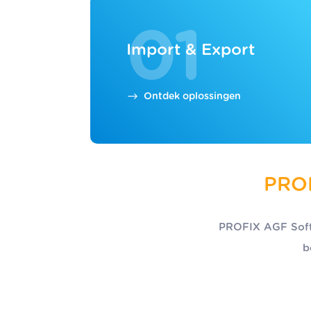
01
Import & Export
Ontdek oplossingen
PROF
PROFIX AGF Softw
b