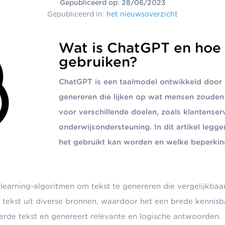
Gepubliceerd op: 28/06/2023
Gepubliceerd in:
het nieuwsoverzicht
Wat is ChatGPT en hoe 
gebruiken?
ChatGPT is een taalmodel ontwikkeld door
genereren die lijken op wat mensen zouden 
voor verschillende doelen, zoals klantenser
onderwijsondersteuning. In dit artikel legg
het gebruikt kan worden en welke beperkin
arning-algoritmen om tekst te genereren die vergelijkbaar i
ekst uit diverse bronnen, waardoor het een brede kennisb
erde tekst en genereert relevante en logische antwoorden.