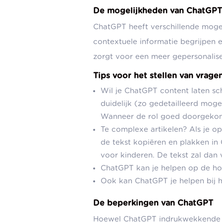
De mogelijkheden van ChatGP
ChatGPT heeft verschillende mog
contextuele informatie begrijpen 
zorgt voor een meer gepersonalis
Tips voor het stellen van vrag
Wil je ChatGPT content laten s
duidelijk (zo gedetailleerd mog
Wanneer de rol goed doorgekomen
Te complexe artikelen? Als je o
de tekst kopiëren en plakken in 
voor kinderen. De tekst zal da
ChatGPT kan je helpen op de hoo
Ook kan ChatGPT je helpen bij he
De beperkingen van ChatGPT
Hoewel ChatGPT indrukwekkende m