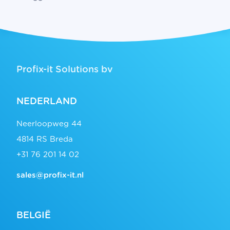
Profix-it Solutions bv
NEDERLAND
Neerloopweg 44
4814 RS Breda
+31 76 201 14 02
sales@profix-it.nl
BELGIË