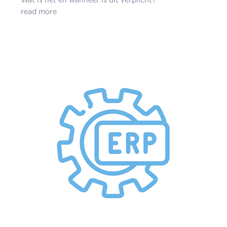
Wat is het en wanneer is dit verplicht?
read more