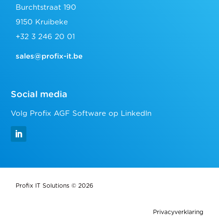
Burchtstraat 190
9150 Kruibeke
+32 3 246 20 01
sales@profix-it.be
Social media
Volg Profix AGF Software op LinkedIn
Profix IT Solutions © 2026
Privacyverklaring