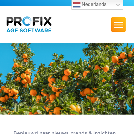
Nederlands
Benieuwd naar nieuws, trends & inzichten