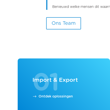
Benieuwd welke mensen dit waar
Ons Team
01
Import & Export
Ontdek oplossingen