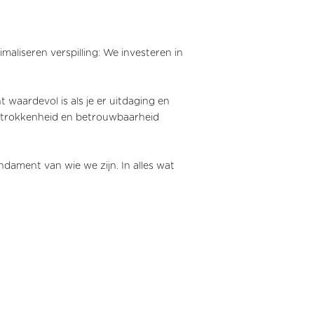
maliseren verspilling: We investeren in
 waardevol is als je er uitdaging en
betrokkenheid en betrouwbaarheid
dament van wie we zijn. In alles wat