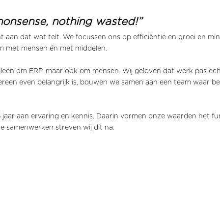
onsense, nothing wasted!”
aan dat wat telt. We focussen ons op efficiëntie en groei en mini
om met mensen én met middelen.
t alleen om ERP, maar ook om mensen. Wij geloven dat werk pas echt
iedereen even belangrijk is, bouwen we samen aan een team waar 
jaar aan ervaring en kennis. Daarin vormen onze waarden het fun
e samenwerken streven wij dit na: