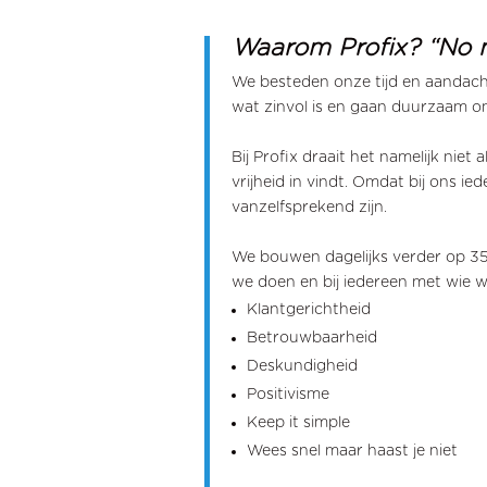
Waarom Profix? “No n
We besteden onze tijd en aandacht 
wat zinvol is en gaan duurzaam 
Bij Profix draait het namelijk nie
vrijheid in vindt. Omdat bij ons 
vanzelfsprekend zijn.
We bouwen dagelijks verder op 35 
we doen en bij iedereen met wie w
Klantgerichtheid
Betrouwbaarheid
Deskundigheid
Positivisme
Keep it simple
Wees snel maar haast je niet